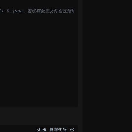
ult-0.json，若没有配置文件会在错误日志中报错）
shell
复制代码