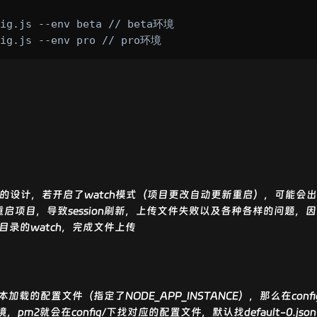
fig.js --env beta // beta环境

fig.js --env pro // pro环境
设计，若开启了watch模式（项目更改自动更新重启），可能会出
项目，导致session刷新，上传文件失败以及各种各样的问题，因此
目录的watch，完成文件上传
加载的配置文件（指定了NODE_APP_INSTANCE），那么在conf
环境，pm2就会在config/下找对应的配置文件，默认找default-0