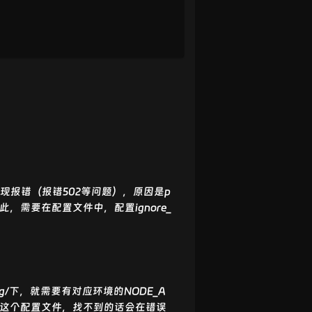
现报错（报错502等问题），原因是p
，需要在配置文件中，配置ignore_
ig/下，就需要有对应环境的NODE_A
.json这个配置文件，找不到的话会在错误