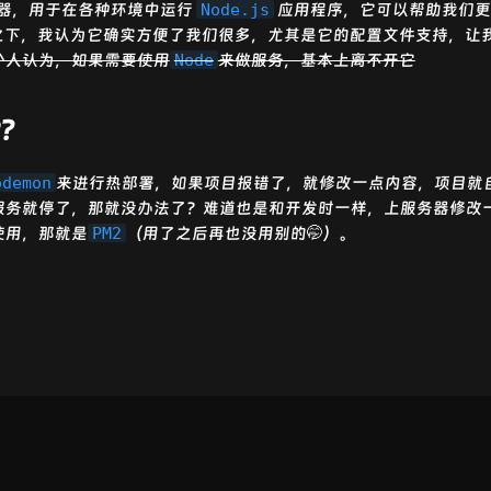
器，用于在各种环境中运行
Node.js
应用程序，它可以帮助我们更
.）。相比之下，我认为它确实方便了我们很多，尤其是它的配置文件支持
个人认为，如果需要使用
Node
来做服务，基本上离不开它
?
odemon
来进行热部署，如果项目报错了，就修改一点内容，项目就
服务就停了，那就没办法了？难道也是和开发时一样，上服务器修改
使用，那就是
PM2
（用了之后再也没用别的🤭）。