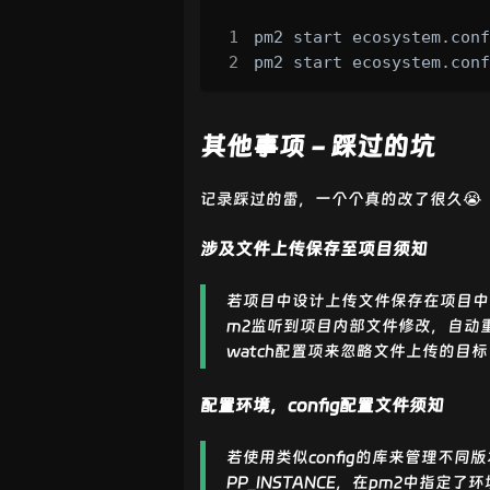
pm2 start ecosystem.con
pm2 start ecosystem.con
其他事项 - 踩过的坑
记录踩过的雷，一个个真的改了很久😭
涉及文件上传保存至项目须知
若项目中设计上传文件保存在项目中的
m2监听到项目内部文件修改，自动重启
watch配置项来忽略文件上传的目标
配置环境，config配置文件须知
若使用类似config的库来管理不同版本
PP_INSTANCE，在pm2中指定了