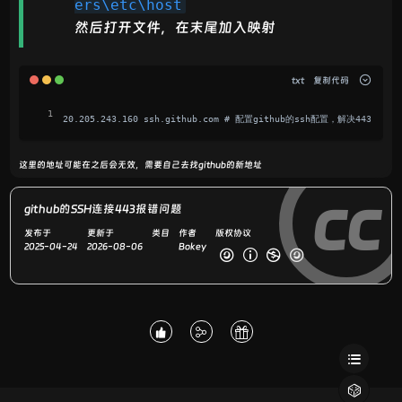
ers\etc\host
然后打开文件，在末尾加入映射
txt
复制代码
20.205.243.160 ssh.github.com # 配置github的ssh配置，解决443报
这里的地址可能在之后会无效，需要自己去找github的新地址
cc
github的SSH连接443报错问题
发布于
更新于
类目
作者
版权协议
2025-04-24
2026-08-06
Bokey