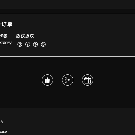
一个订单
作者
版权协议
Bokey
力
pace